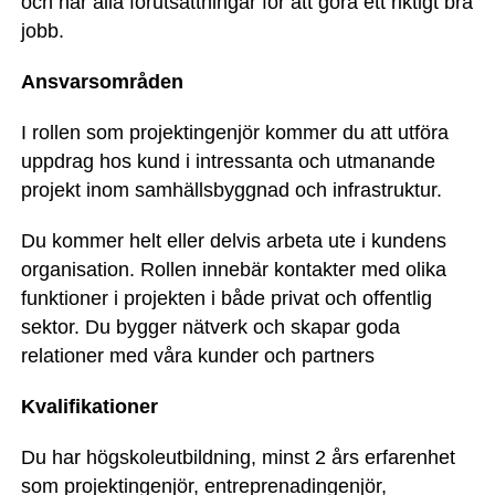
och har alla förutsättningar för att göra ett riktigt bra
jobb.
Ansvarsområden
I rollen som projektingenjör kommer du att utföra
uppdrag hos kund i intressanta och utmanande
projekt inom samhällsbyggnad och infrastruktur.
Du kommer helt eller delvis arbeta ute i kundens
organisation. Rollen innebär kontakter med olika
funktioner i projekten i både privat och offentlig
sektor. Du bygger nätverk och skapar goda
relationer med våra kunder och partners
Kvalifikationer
Du har högskoleutbildning, minst 2 års erfarenhet
som projektingenjör, entreprenadingenjör,