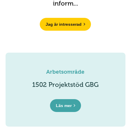
inform...
Jag är intresserad
Arbetsområde
1502 Projektstöd GBG
Läs mer