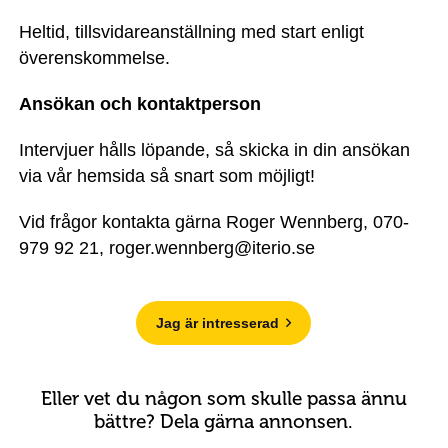
Heltid, tillsvidareanställning med start enligt
överenskommelse.
Ansökan och kontaktperson
Intervjuer hålls löpande, så skicka in din ansökan
via vår hemsida så snart som möjligt!
Vid frågor kontakta gärna Roger Wennberg, 070-
979 92 21, roger.wennberg@iterio.se
Jag är intresserad
Eller vet du någon som skulle passa ännu
bättre? Dela gärna annonsen.