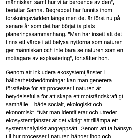
människan samt hur vi är beroende av den”,
berättar Sanna. Begreppet har funnits inom
forskningsvärlden länge men det är först nu på
senare år som det har börjat ta plats i
planeringssammanhang. ”Man har insett att det
finns ett värde i att belysa nyttorna som naturen
ger människan och inte bara se naturen som en
mottagare av exploatering”, fortsätter hon.
Genom att inkludera ekosystemtjänster i
hållbarhetsbedömningar kan man generera
förståelse för att processer i naturen är
betydelsefulla för att skapa ett motståndskraftigt
samhälle – både socialt, ekologiskt och
ekonomiskt. ”När man identifierar och utreder
ekosystemtjänster är det viktigt att tillämpa ett
systemanalytiskt angreppsätt. Genom att ta hänsyn
till hur processer i naturen hänger ihop och