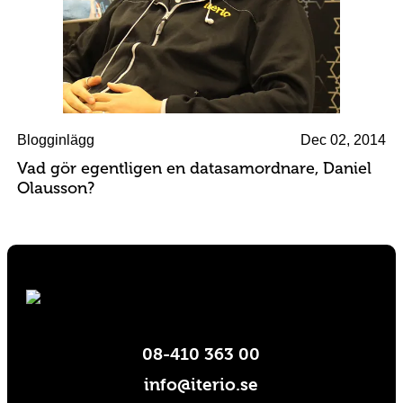
Blogginlägg
Dec 02, 2014
Vad gör egentligen en datasamordnare, Daniel
Olausson?
08-410 363 00
info@iterio.se