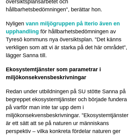
översiktsplansarbetet och
hållbarhetsbedömningen”, berättar hon.
Nyligen
vann miljögruppen på Iterio även en
upphandling
för hållbarhetsbedömningen av
Tyresö kommuns nya översiktsplan. ”Det känns
verkligen som att vi är starka på det här området”,
lägger Sanna till.
Ekosystemtjänster som parametrar i
miljökonsekvensbeskrivningar
Redan under utbildningen på SU stötte Sanna på
begreppet ekosystemtjänster och började fundera
på varför man inte tar upp dem i
miljökonsekvensbeskrivningar. ”Ekosystemtjänster
är ett sätt att se på naturen ur människans
perspektiv – vilka konkreta fördelar naturen ger