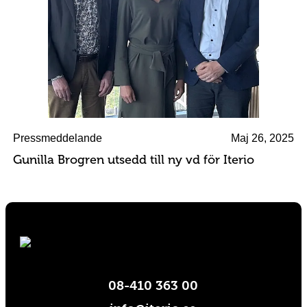
Pressmeddelande
Maj 26, 2025
Gunilla Brogren utsedd till ny vd för Iterio
08-410 363 00