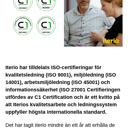
Iterio har tilldelats ISO-certifieringar för
kvalitetsledning (ISO 9001), miljöledning (ISO
14001), arbetsmiljöledning (ISO 45001) och
informationssäkerhet (ISO 27001 Certifieringen
utfördes av C1 Certification och är ett kvitto på
att Iterios kvalitetsarbete och ledningssystem
uppfyller högsta internationella standard.
Det har tagit Iterio mindre än ett år att erhålla de